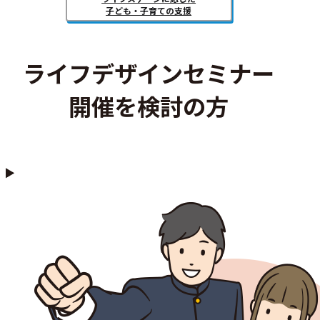
子ども・子育ての支援
ライフデザインセミナー
開催を検討の方