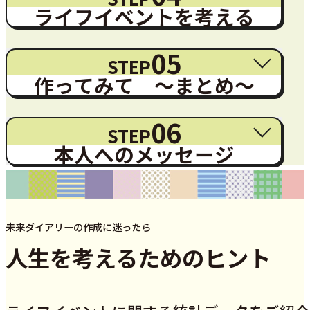
ライフイベントを考える
05
STEP
作ってみて ～まとめ～
06
STEP
本人へのメッセージ
未来ダイアリーの作成に迷ったら
人生を考えるためのヒント