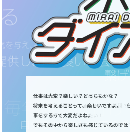
未来のみんなは、どんな感じ？
将来の仕事はみえてきましたか？そのとき
仕事は大変？楽しい？どっちもかな？
未来のみんなは、どんな感じ？
将来の仕事はみえてきましたか？そのとき
仕事は大変？楽しい？どっちもかな？
進学してる？留学してる？それとも就職？
仕事以外の生活って想像できますか？
将来を考えることって、楽しいですよ。 仕
進学してる？留学してる？それとも就職？
仕事以外の生活って想像できますか？
将来を考えることって、楽しいですよ。 仕
し活など好きなこともしたい！
大学生活も順調！楽しく充実した日々を送
事をするって大変だよね。
し活など好きなこともしたい！
大学生活も順調！楽しく充実した日々を送
事をするって大変だよね。
仕事に就いたらがんばるけど、それだけ？
将来の仕事は考えた？それとも就活中？も
でもその中から楽しさも感じているのでは
仕事に就いたらがんばるけど、それだけ？
将来の仕事は考えた？それとも就活中？も
でもその中から楽しさも感じているのでは