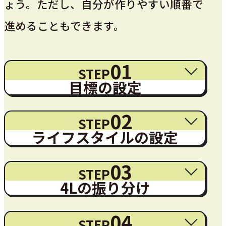
ょう。ただし、自分が作りやすい順番で
進めることもできます。
01
STEP
目標の設定
02
STEP
ライフスタイルの設定
03
STEP
4Lの振り分け
04
STEP